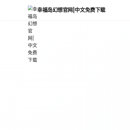
幸福岛幻想官网|中文免费下载