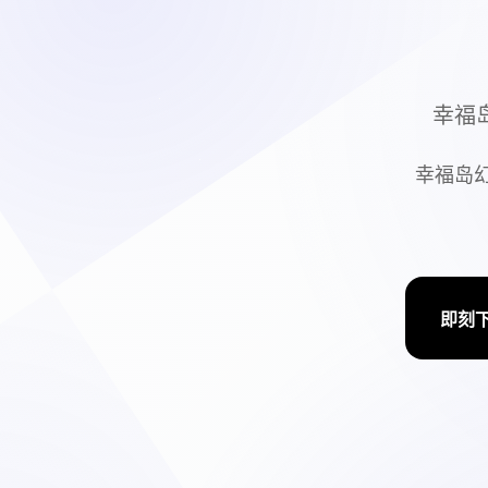
幸福
幸福岛
即刻