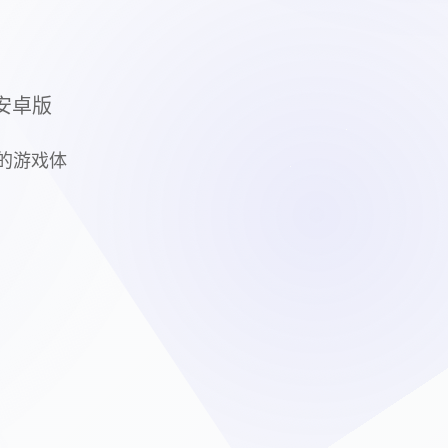
安卓版
的游戏体