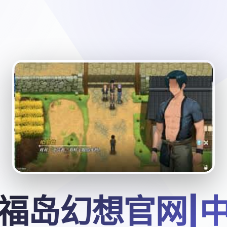
福岛幻想官网|