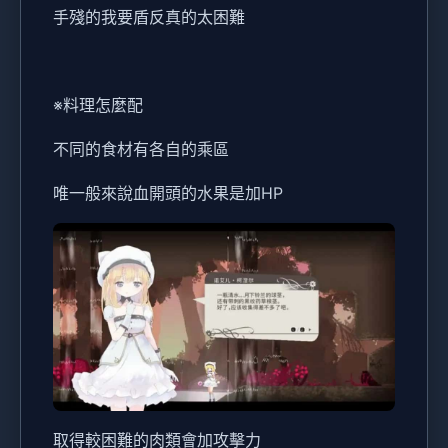
手殘的我要盾反真的太困難
※料理怎麼配
不同的食材有各自的乘區
唯一般來說血開頭的水果是加HP
取得較困難的肉類會加攻擊力