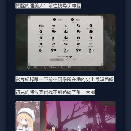
覺醒的睡美人：前往找尋伊庫夏
影片紀錄唯一下前往同學所在地的史上最短路線
初見的時候其實找不到路繞了唯一大圈