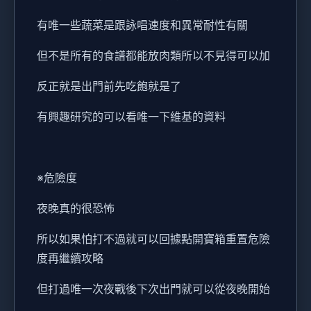
有唯一些蔬菜是跟詠唱速度和異常耐性有關
但不是所有的食譜都能放肉類所以不見得可以加
反正就是出門前先吃飽就是了
有興趣研究的可以看唯一下維基的資料
※危險度
夜晚真的很恐怖
所以如果怕打不過就可以回據點開寶箱重置危險
度再繼續攻略
但打過唯一次夜戰後下次出門就可以從夜晚開始