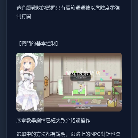
這遊戲戰敗的懲罰只有寶箱通通被以危險度零強
制打開
【戰鬥的基本控制】
序章教學劇情已經大致介紹過操作
選單中的方法都有說明，跟路上的NPC對話也會