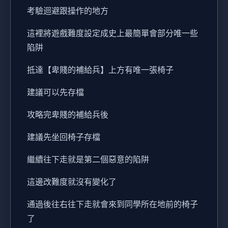
考驗迴避跟操作的地方
這裡將遊戲難度設定成史上最簡單會部分唯一些
陷阱
抵達【卑賤的補給兵】上方有唯一張椅子
建議可以先存檔
攻略完卑賤的補給兵後
建議先坐回椅子存檔
繼續往下走就是第二個惡意的陷阱
這邊改難度就沒有變化了
通過後往右往下走就會來到同學所在地前的椅子
了