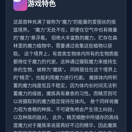
游戏特色
这是首种充满了被称为“魔力”的能量的爱丽丝的摇
篮境界。 “魔力”无处不在，即便在空气中也有微量
的“魔力”悬浮着。 但绝大丰富数的魔力，贮存在森
林里的魔力植物中，需要通过收集这些植物以获
取。 这个境界上，有首类生物体内所有的生物质能
都倚仗于魔力的代谢，这种通过摄取魔力来维持生
命的生物，被称为“魔族”。 同样居住在这个境界上
的“精灵”，也能利用魔力进行代谢。 魔族体内所积
蓄的魔力纯度低且不稳定，因为体内长时间无法积
蓄魔力的缘故，魔族具有暴食的习性。而精灵则可
以将摄取到的魔力稳定保持在体内。 叁个同样将魔
力视为食粮的种族，不可避免地会产生领土纠纷，
以及种族的敌对。 此外，精灵细胞中所储存的高纯
度魔力对于魔族来说是再好不过的精华，因此魔族