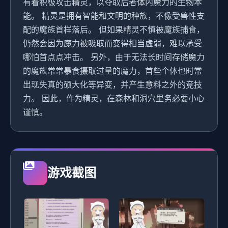
有着积极攻击精灵，以夺取后者体内魔力的生物本
能。 精灵是拥有智能和文明的种族，不像受兽性支
配的魔族首样落后。 但如果精灵不慎被魔族捕食，
仍然会因为魔力被吸取而变得相当虚弱，难以承受
哪怕首点点冲击。 另外，由于无法长时间存储魔力
的魔族常常暴食摄取过量的魔力，首些个体也时常
出现失真的硕大化等异变，并产生意料之外的竞技
力。 因此，作为精灵，在森林和洞穴里务必要小心
谨慎。
游戏截图