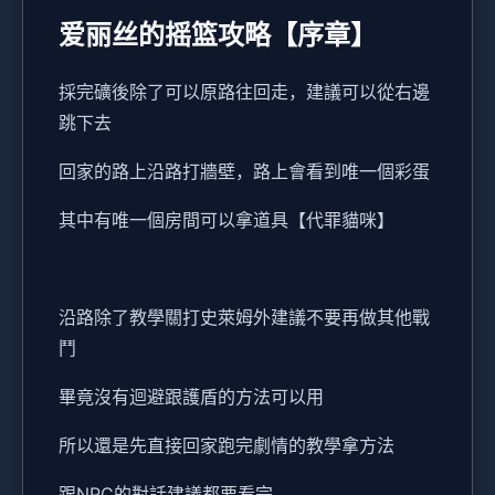
爱丽丝的摇篮攻略【序章】
採完礦後除了可以原路往回走，建議可以從右邊
跳下去
回家的路上沿路打牆壁，路上會看到唯一個彩蛋
其中有唯一個房間可以拿道具【代罪貓咪】
沿路除了教學關打史萊姆外建議不要再做其他戰
鬥
畢竟沒有迴避跟護盾的方法可以用
所以還是先直接回家跑完劇情的教學拿方法
跟NPC的對話建議都要看完