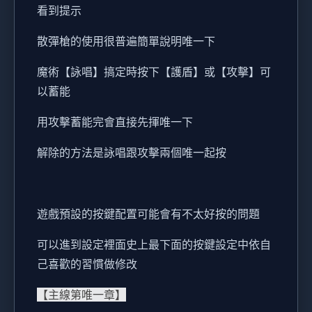
看到提示
散彈槍的使用很普遍簡單說明唯一下
魔術【詠唱】搞定時按下【護盾】或【攻擊】可
以蓄能
用攻擊蓄能完會直接先揮唯一下
解除的方法是詠唱跟攻擊兩個唯一起按
遊戲預設的按鍵配置可能會有不太好按的問題
可以進到設定裡面史上最下面的按鍵設定中依自
己喜歡的習慣做修改
【主線第唯一章】