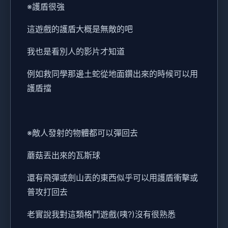
※護盾很強
這遊戲的護盾大概是無敵的吧
我也是看別人的影片才知道
例如救同學那邊土蛇從地面鑽出來的時候可以用
護盾擋
※敵人發射的物體都可以彈回去
蘑菇丟出來的瓦斯球
還有飛彈或劍山丟的東西似乎可以用護盾衝擊或
普攻打回去
老實說我對這類格鬥遊戲(咦?)沒有很熟悉