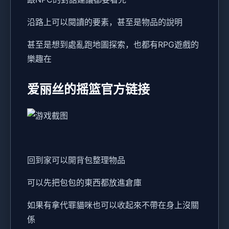
沿路上可以閱讀的要素，甚至是物品的說明
甚至是想到處亂跑地圖探索，也都有RPG遊戲的
樂趣在
爱丽丝的摇篮官方链接
回到家可以開背包整理物品
可以先把包包的東西都放進倉庫
如果有拿代罪貓咪也可以收起來不帶在身上沒關
係