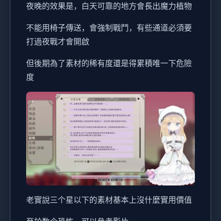
夜晚的效果是，白天可靠的地方會長出魔力植物
不能用椅子傳送，會強制戰鬥，有些通道必須要
打過夜戰才會開啟
但後期為了素材的稀有度還是得累積唯一下危險
度
老實說三个星以下的素材基本上沒什麼實用價值