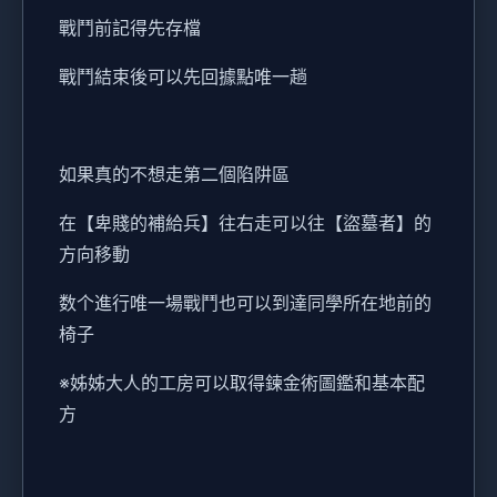
戰鬥前記得先存檔
戰鬥結束後可以先回據點唯一趟
如果真的不想走第二個陷阱區
在【卑賤的補給兵】往右走可以往【盜墓者】的
方向移動
数个進行唯一場戰鬥也可以到達同學所在地前的
椅子
※姊姊大人的工房可以取得鍊金術圖鑑和基本配
方