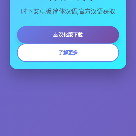
时下安卓版,简体汉语,官方汉语获取
汉化版下载
了解更多