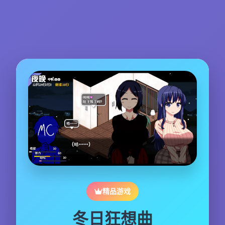
精品游戏
冬日狂想曲