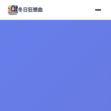
冬日狂想曲