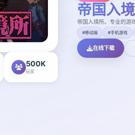
帝国入境
帝国入境所。专业的游
#移动端
#手机游戏
在线下载
500K
玩家