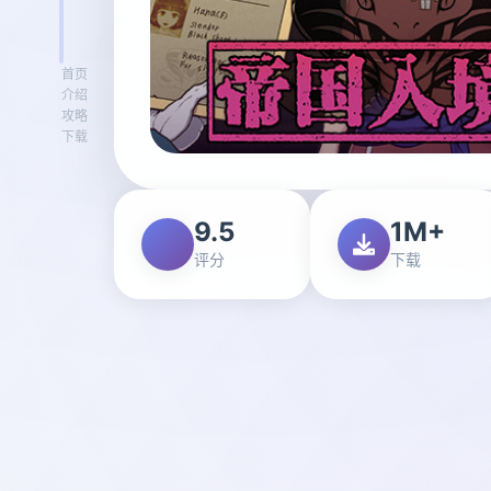
首页
介绍
攻略
下载
9.5
1M+
评分
下载