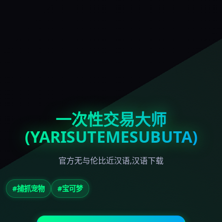
一次性交易大师
(YARISUTEMESUBUTA)
官方无与伦比近汉语,汉语下载
#捕抓宠物
#宝可梦