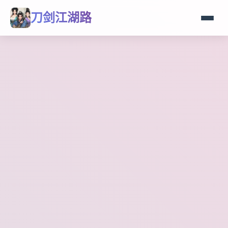
刀剑江湖路