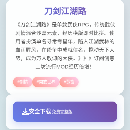
刀剑江湖路
《刀剑江湖路》是单款武侠RPG，传统武侠
剧情混合沙盒元素，经历横版即时比拼。使
用者扮演单名寻常零星年，陷入江湖武林的
血雨腥风，在纷争中成就侠名，搅动天下大
势，成为万人敬仰的大侠。》》》订阅创意
工坊流行MOD经历倍增！
#劇情
#開放世界
#豐富
安全下载
免费完整版