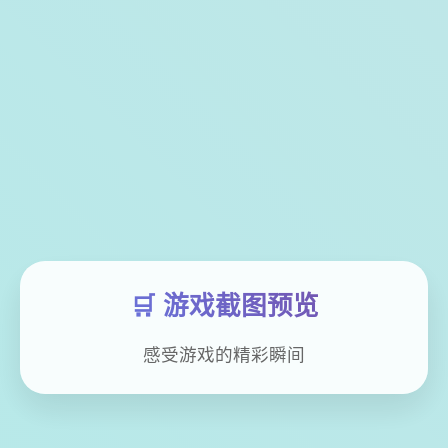
🛒 游戏截图预览
感受游戏的精彩瞬间