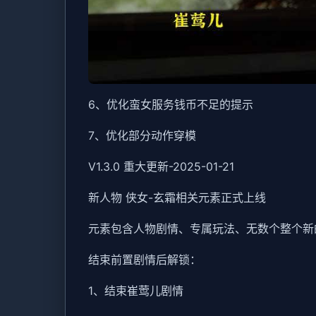
6、优化蛮女服务钱币不足的提示
7、优化部分动作穿模
V1.3.0 重大更新-2025-01-21
新人物 侠女-玄霜相关元素正式上线
元素包含人物剧情、专属玩法、无数个整个新
结束前置剧情后解锁：
1、结束崔莺儿剧情