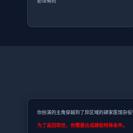
必须有的
你扮演的主角穿越到了异区域的肆家医馆杂役
为了返回现世，你需要达成肆些特殊条件。