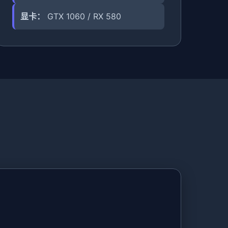
显卡：
GTX 1060 / RX 580