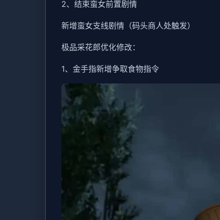
2、结束蛮女前置剧情
新增蛮女支线剧情（码头商人处触发）
极品采花郎优化修改：
1、金手指新增争取食物指令