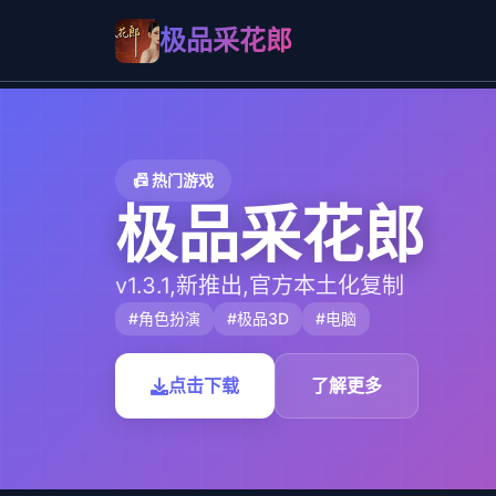
极品采花郎
📠 热门游戏
极品采花郎
v1.3.1,新推出,官方本土化复制
#角色扮演
#极品3D
#电脑
点击下载
了解更多