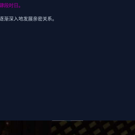
肆段时日。
逐渐深入地发展亲密关系。