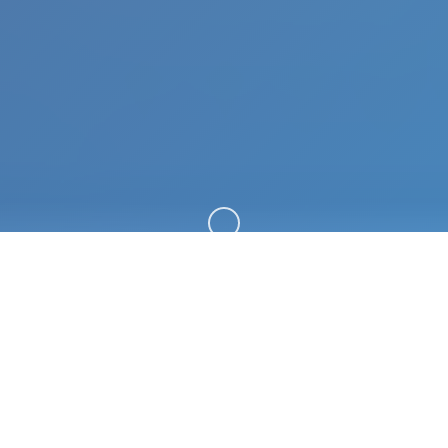
向下滚动
🔮 galGame介绍