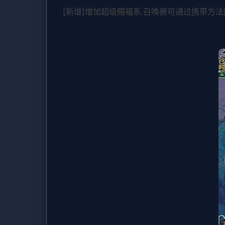
[新增]增加超级赐福系.召唤兽可通过携带方