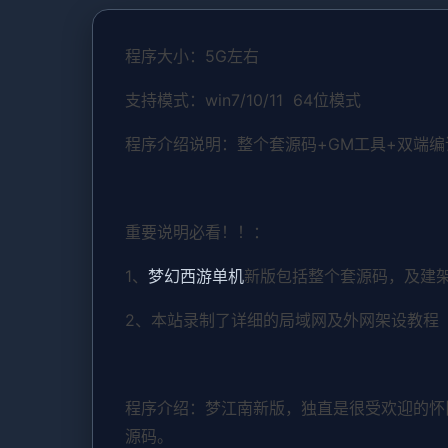
程序大小：5G左右
支持模式：win7/10/11 64位模式
程序介绍说明：整个套源码+GM工具+双端
重要说明必看！！：
1、
梦幻西游单机
新版包括整个套源码，及建
2、本站录制了详细的局域网及外网架设教程
程序介绍：梦江南新版，独直是很受欢迎的怀
源码。