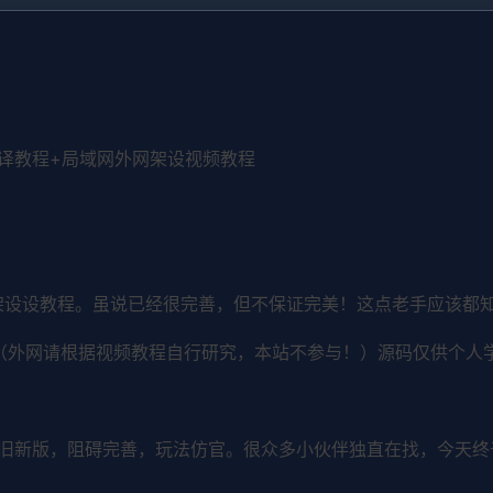
编译教程+局域网外网架设视频教程
架设设教程。虽说已经很完善，但不保证完美！这点老手应该都知
（外网请根据视频教程自行研究，本站不参与！）源码仅供个人
旧新版，阻碍完善，玩法仿官。很众多小伙伴独直在找，今天终