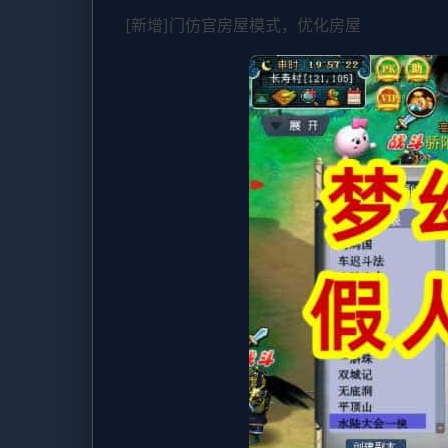
[新增]门仿官房屋模式，优化房屋