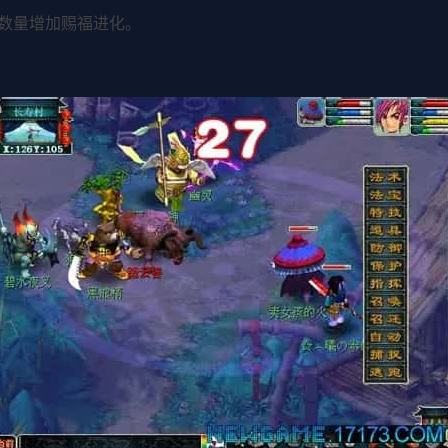
法数量增加赐福进化。