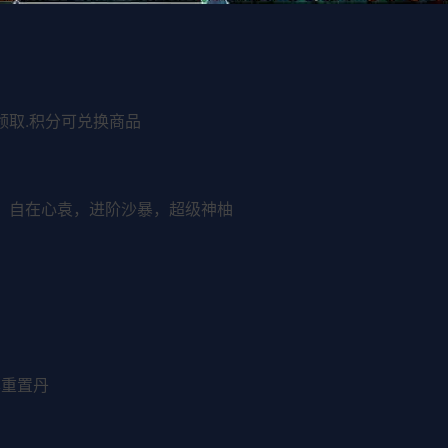
领取.积分可兑换商品
镰，自在心袁，进阶沙暴，超级神柚
本重置丹