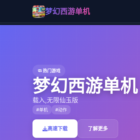
梦幻西游单机
🧼 热门游戏
梦幻西游单机
载入,无限仙玉版
#单机
#动作
高速下载
了解更多