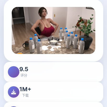
9.5
评分
1M+
下载