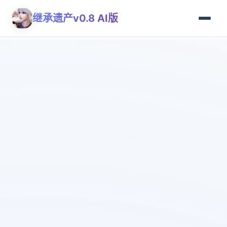
继承遗产v0.8 AI版