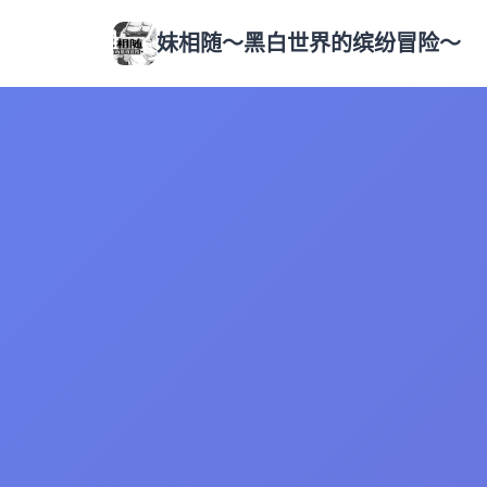
妹相随～黑白世界的缤纷冒险～