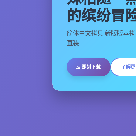
的缤纷冒
简体中文拷贝,新版版本拷
直装
即刻下载
了解更