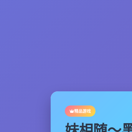
精品游戏
妹相随～