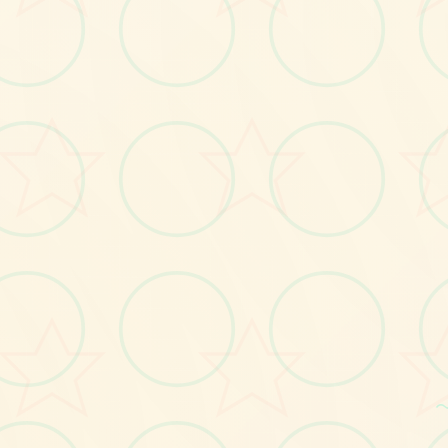
画面艺术展
感受游戏的视觉魅力
No.2