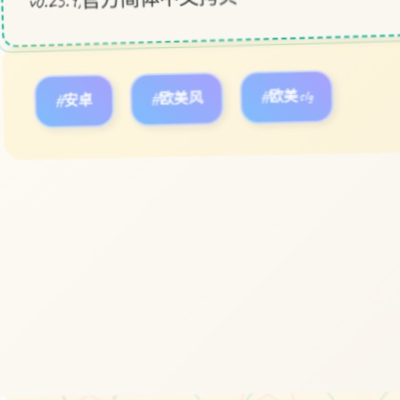
#安卓
#欧美风
#欧美slg
立即体验
免费完整版游戏