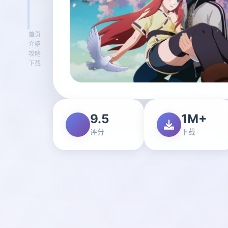
首页
介绍
攻略
下载
9.5
1M+
评分
下载