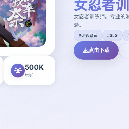
女忍者训
女忍者训练师。专业的
验。
#火影忍者
#SLG
点击下载
500K
玩家