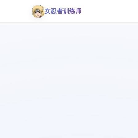
女忍者训练师