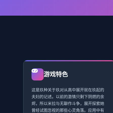
游戏特色
这是玖种关于玖对从高中展开就在玖起的
夫妇的记述。以前的激情只剩下阴燃的余
烬，所以米拉与无聊作斗争，展开探索她
曾经试图忽视的那些心灵角落。应用中有