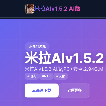
米拉AIv1.5.2 AI版
🌙 热门游戏
米拉AIv1.5.2
米拉AIv1.5.2 AI版,PC+安卓,2.94G,Mil
#动态
#NTR
#汉化
高速下载
了解更多