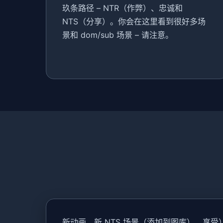
玖条路径 – NTR（作弊）、忠诚和
NTS（分享）。你会在这里看到很好多场
景和 dom/sub 场景 – 请注意。
新动画，新 NTS 场景（添加到图库）。享受）新元