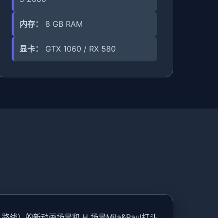
内存：
8 GB RAM
显卡：
GTX 1060 / RX 580
路线）的新动画场景和 H 场景Mila&Paul打斗