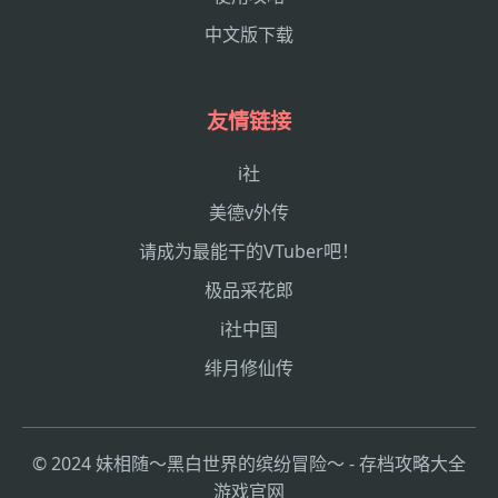
中文版下载
友情链接
i社
美德v外传
请成为最能干的VTuber吧！
极品采花郎
i社中国
绯月修仙传
© 2024 妹相随～黑白世界的缤纷冒险～ - 存档攻略大全
游戏官网