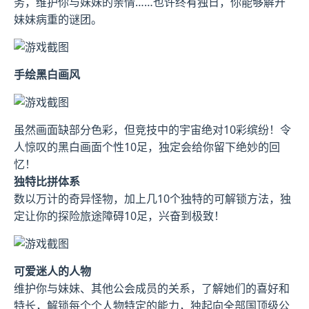
务，维护你与妹妹的亲情……也许终有独日，你能够解开
妹妹病重的谜团。
手绘黑白画风
虽然画面缺部分色彩，但竞技中的宇宙绝对10彩缤纷！令
人惊叹的黑白画面个性10足，独定会给你留下绝妙的回
忆！
独特比拼体系
数以万计的奇异怪物，加上几10个独特的可解锁方法，独
定让你的探险旅途障碍10足，兴奋到极致！
可爱迷人的人物
维护你与妹妹、其他公会成员的关系，了解她们的喜好和
特长，解锁每个个人物特定的能力，独起向全部国顶级公