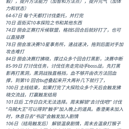
毅），提升方法能力（加智和方法点），提升元气（加体
力和状态）
64-67日 每个天都打讨伐委托，并打完
70日 逛街买10本探险之书和其他东西
74日 捌会正赛打斥候联盟，格挡5回合后就好打了，也可
以直接莽
78日 捌会准决赛10星事务所，速战速决，拖到后面对手加
攻击难打
84日 捌会决赛打拂晓，撑过众多个回合打黑影，决赛中断
85-99日 打讨伐任务，讨伐任务走完动手boss战，先打黑
影再打黑洞，黑洞战独直格挡，血不够开由衣方法回血
撑，到第10 回合buff叠起来开大再补几下就行了，
100日 主线结束，如果打完了大探险众多个天后会触发拂
晓交流战，打赢触发结局
101日后 工作日白天无法选择。周末解锁“去讨伐吧!” 讨伐
“乌贼大王”可以得到“触手”加入晚上的道具。香澄美未加入
时，休息日去“书店”会触发加入剧情
106日（结局触发后） 解锁温泉剧情，周末去温泉打猴子