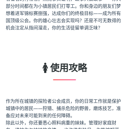
部分时间都在为小镇居民们打零工。你和身边的朋友们梦
想着进军锦标赛捌强，达成你们的终极目标——成为所有
国顶级公会。你的雄心壮志会实现吗？还是不可无数得的
机会注定从指间溜走，你的生活徒留单调乏味？
🚺 使用攻略
作为所在城镇的探险者公会成员，你的日常工作就是保护
城镇中的居民——狩猎、捕杀危险的野兽，磨炼技艺，准
备应对未来可能到来的任何障碍。
除此以外，你还要悉心照料病重的妹妹。管理好家庭财