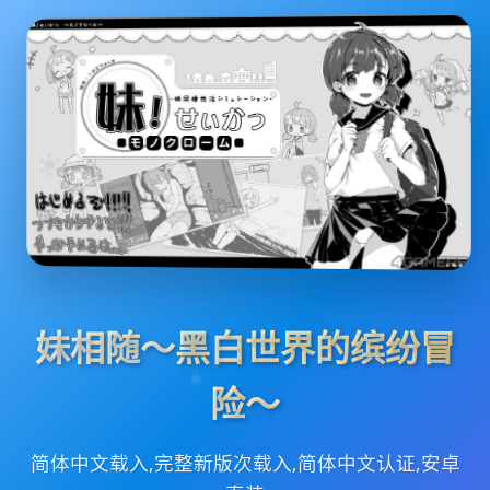
妹相随～黑白世界的缤纷冒
险～
简体中文载入,完整新版次载入,简体中文认证,安卓