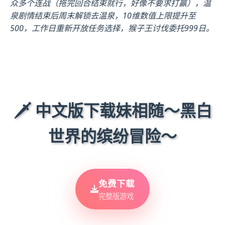
众多个连战（拖完回合结束就行，好像不要求打赢），温
泉剧情结束后周末解锁去温泉，10维数值上限提升至
500，工作日重新开放任务选择，猴子王讨伐委托999日。
🗡️ 中文版下载妹相随～黑白
世界的缤纷冒险～
免费下载
完整版游戏