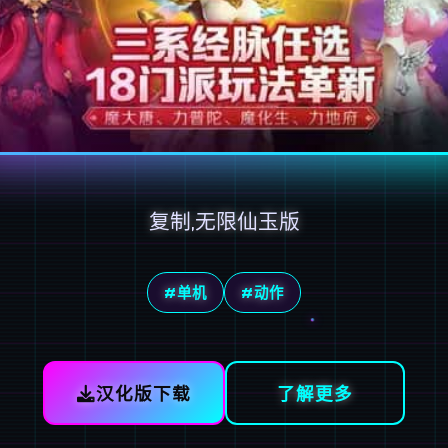
复制,无限仙玉版
#单机
#动作
汉化版下载
了解更多