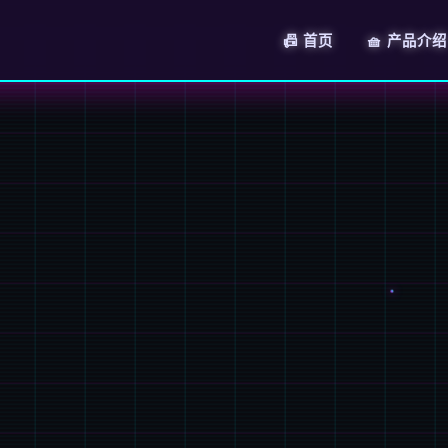
📠 首页
🧺 产品介绍