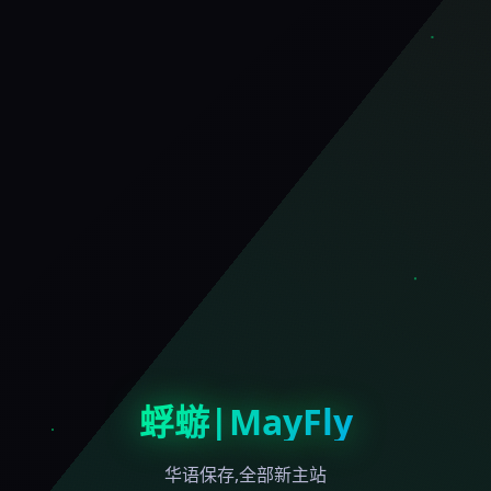
蜉蝣|MayFly
华语保存,全部新主站