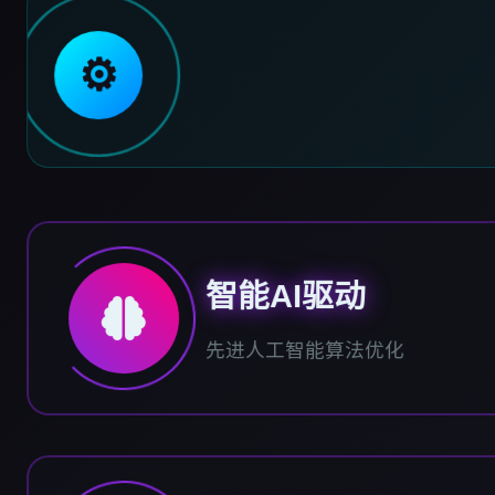
⚙️
智能AI驱动
先进人工智能算法优化