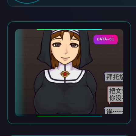
DATA-01