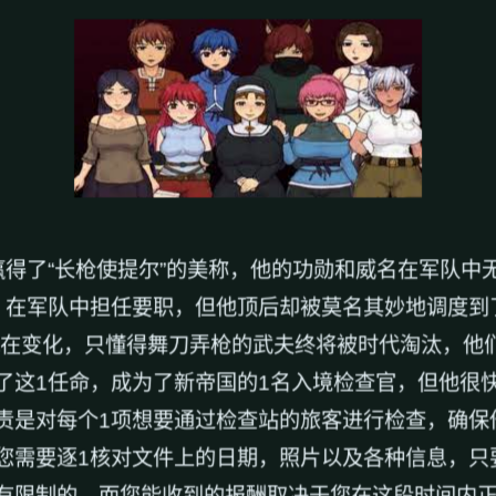
赢得了“长枪使提尔”的美称，他的功勋和威名在军队中
，在军队中担任要职，但他顶后却被莫名其妙地调度到
地在变化，只懂得舞刀弄枪的武夫终将被时代淘汰，他
了这1任命，成为了新帝国的1名入境检查官，但他很
责是对每个1项想要通过检查站的旅客进行检查，确保
您需要逐1核对文件上的日期，照片以及各种信息，只
有限制的，而您能收到的报酬取决于您在这段时间内