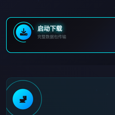
启动下载
完整数据包传输
🚽