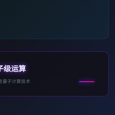
子级运算
性量子计算技术