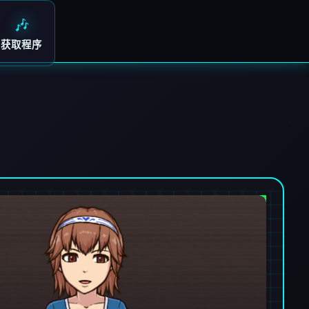
🎶
获取程序