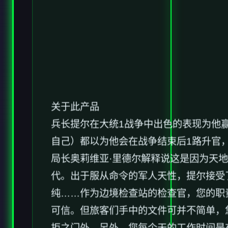
关于此产品
兵长提尔在大统1战争中出色的表现为他
自己）都以为他会在战争结束后1路升官
局长奥莉维亚·里德尔解释说这是因为天
代。出于服从命令的军人天性，提尔接受
纯……作为边境检查站的检查官，您的职
可信。但旅客们手中的文件可并不简单，
拒之门外。另外，您每个天的工作时间是