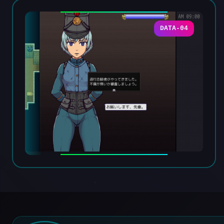
DATA-04