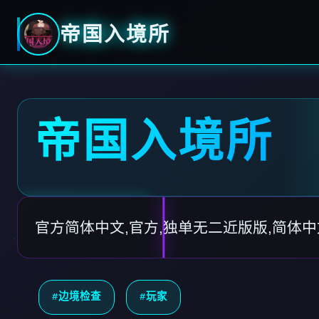
帝国入境所
帝国入境所
官方简体中文,官方,独单无二近版版,简体
#边境检查
#玩家