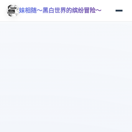
妹相随～黑白世界的缤纷冒险～