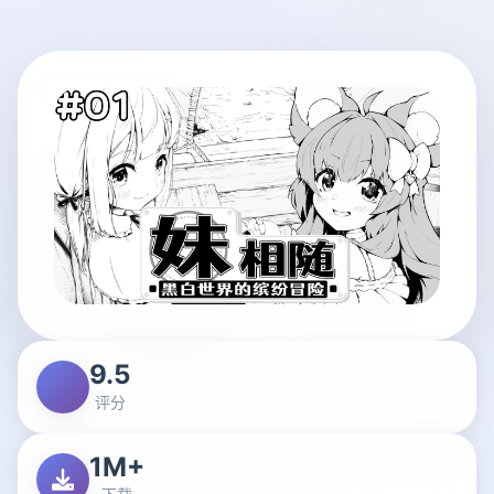
9.5
评分
1M+