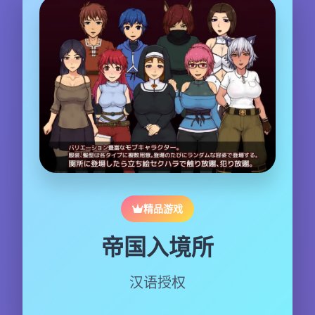
精品游戏
帝国入境所
汉语授权