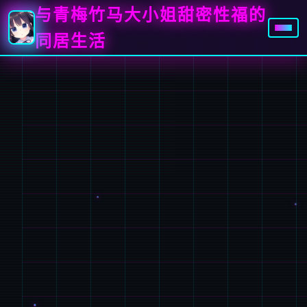
与青梅竹马大小姐甜密性福的
同居生活