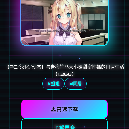
【PC/汉化/动态】与青梅竹马大小姐甜密性福的同居生活
【1.36G】
#姐姐
#同居
高速下载
了解更多