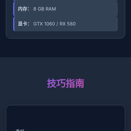
内存：
8 GB RAM
显卡：
GTX 1060 / RX 580
技巧指南