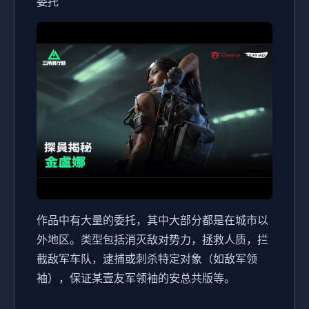
委托
作品中有大量的委托，其中大部分都是在城市以
外地区。类型包括消灭敌对势力，拯救人质，拦
截敌军车队，逮捕或刺杀特定对象（如敌军领
袖），保证某壹友军领袖的安总共版等。