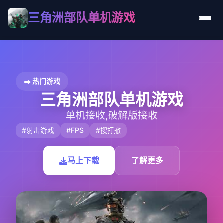
三角洲部队单机游戏
✒️ 热门游戏
三角洲部队单机游戏
单机接收,破解版接收
#射击游戏
#FPS
#搜打撤
马上下载
了解更多