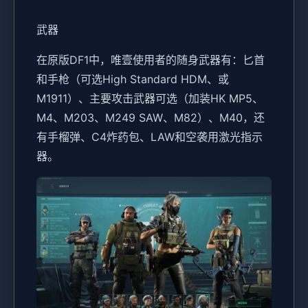
武器
在原版DF1中，唯壹使用者的随身武器有：匕首
和手枪（可选High Standard HDM、或
M1911）、主要攻击武器可选（加装HK MP5、
M4、M203、M249 SAW、M82）、M40，还
有手榴弹、C4炸药包、LAW和空袭用激光指示
器。