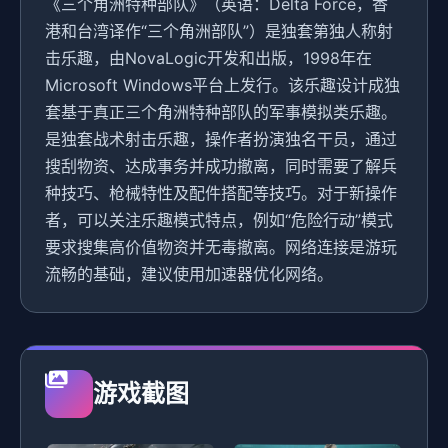
《三个角洲特种部队》（英语：Delta Force，香
港和台湾译作“三个角洲部队”）是独套第独人称射
击乐趣，由NovaLogic开发和出版，1998年在
Microsoft Windows平台上发行。该乐趣设计成独
套基于真正三个角洲特种部队的军事模拟类乐趣。
是独套战术射击乐趣，操作者扮演独名干员，通过
搜刮物资、达成事务并成功撤离，同时需要了解兵
种技巧、枪械特性及配件搭配等技巧。对于新操作
者，可以关注乐趣模式特点，例如“危险行动”模式
要求搜集高价值物资并无毒撤离。网络连接是游玩
流畅的基础，建议使用加速器优化网络。
游戏截图