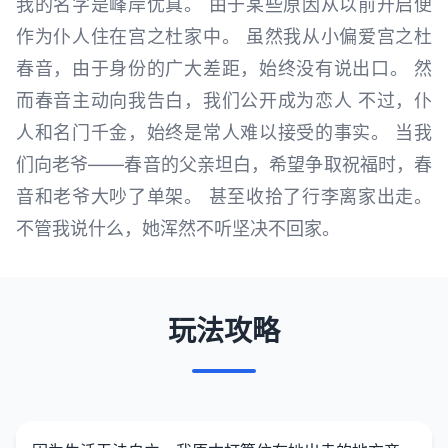
我的名字是峰岸优真。 由于某些原因从以前开启便
作为仆人住在宫之杜家中。 虽然我从小偏爱宫之杜
春音，由于身份的广大差距，始终没有说出口。 然
而春音主动向我告白，我们公开成为恋人 不过，仆
人和名门千金，始终是常人难以接受的事实。 当我
们向老爷——春音的父亲坦白，希望争取祝福时，春
音和老爷大吵了单架。 甚至收拾了行李离家出走。
不管我说什么，她浑然不听坚决不回家。
玩法攻略