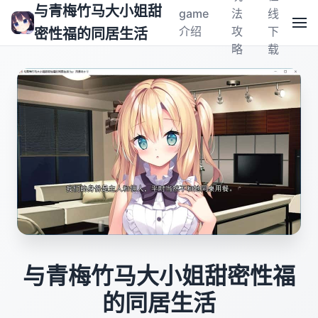
与青梅竹马大小姐甜
game
法
线
介绍
攻
下
密性福的同居生活
略
载
与青梅竹马大小姐甜密性福
的同居生活