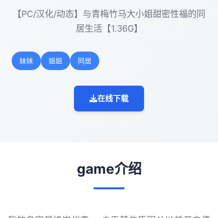
【PC/汉化/动态】与青梅竹马大小姐甜密性福的同
居生活【1.36G】
妹妹
姐姐
同居
在线下载
game介绍