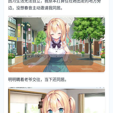
因为生活无法自立，我原本打算住在她出走的地方旁
边，没想春音主动邀请我同居。
明明瞒着老爷交往，当下还同居。