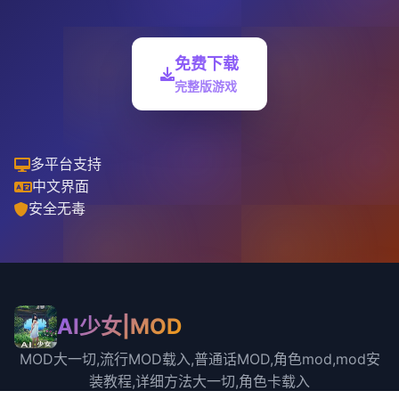
免费下载
完整版游戏
多平台支持
中文界面
安全无毒
AI少女|MOD
MOD大一切,流行MOD载入,普通话MOD,角色mod,mod安
装教程,详细方法大一切,角色卡载入