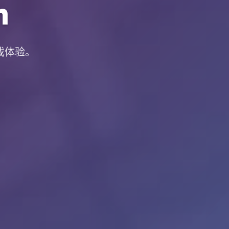
m
戏体验。