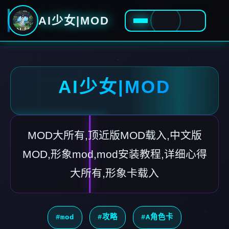
AI少女|MOD
AI少女|MOD
MOD大所有,顶近版MOD载入,中文版
MOD,形象mod,mod安装教程,详细心得
大所有,形象卡载入
#mod
#攻略
#A角色卡