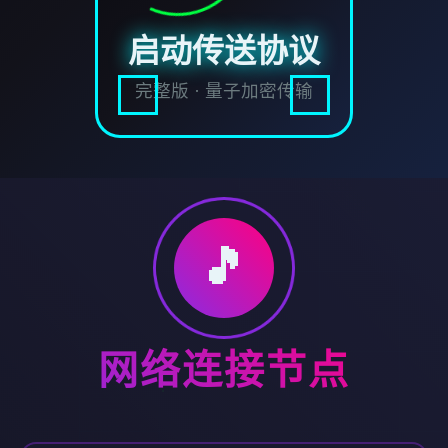
启动传送协议
完整版 · 量子加密传输
🎵
网络连接节点