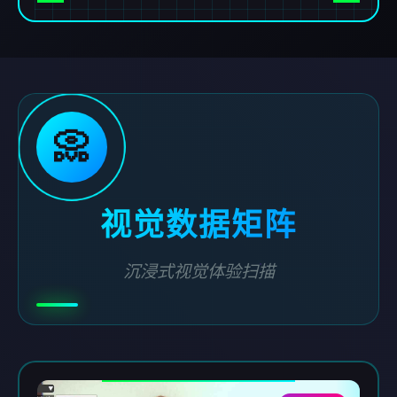
📀
视觉数据矩阵
沉浸式视觉体验扫描