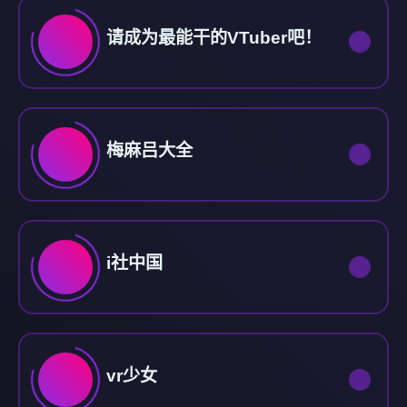
请成为最能干的VTuber吧！
梅麻吕大全
i社中国
vr少女