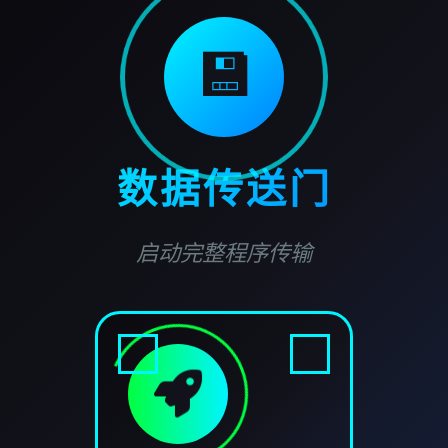
💾
数据传送门
启动完整程序传输