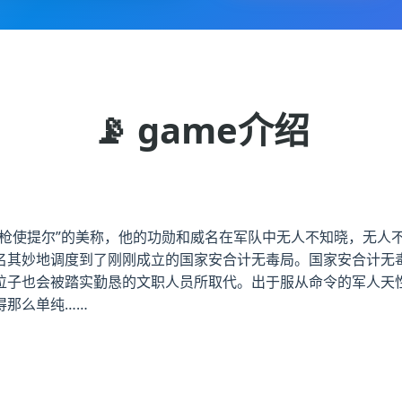
📡 game介绍
长枪使提尔”的美称，他的功勋和威名在军队中无人不知晓，无人
名其妙地调度到了刚刚成立的国家安合计无毒局。国家安合计无毒
位子也会被踏实勤恳的文职人员所取代。出于服从命令的军人天
得那么单纯……