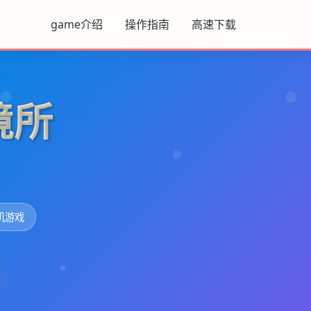
game介绍
操作指南
高速下载
境所
机游戏