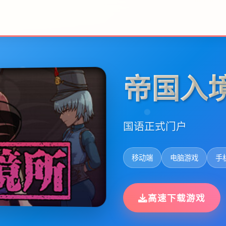
帝国入
国语正式门户
移动端
电脑游戏
手
高速下载游戏