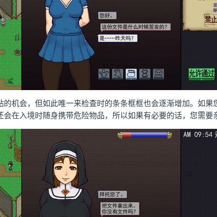
站的机会，但如此唯一来检查时的条条框框也会逐渐增加。如果
还会在入境时随身携带危险物品，所以如果有必要的话，您需要