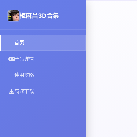
梅麻吕3D合集
首页
产品详情
使用攻略
高速下载