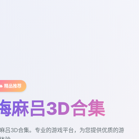
🔥 精品推荐
梅麻吕3D合集
麻吕3D合集。专业的游戏平台，为您提供优质的游