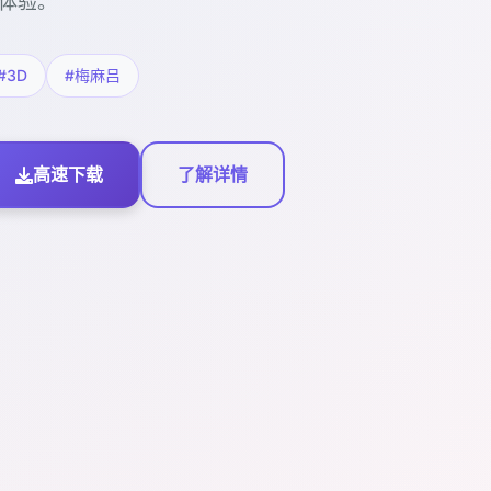
体验。
#3D
#梅麻吕
高速下载
了解详情