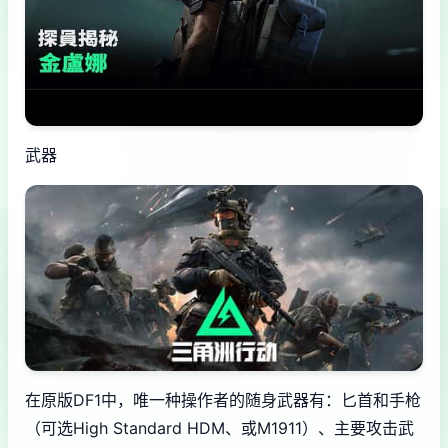
武器
在原版DF1中，唯一种操作者的随身武器有：匕首和手枪
（可选High Standard HDM、或M1911）、主要攻击武