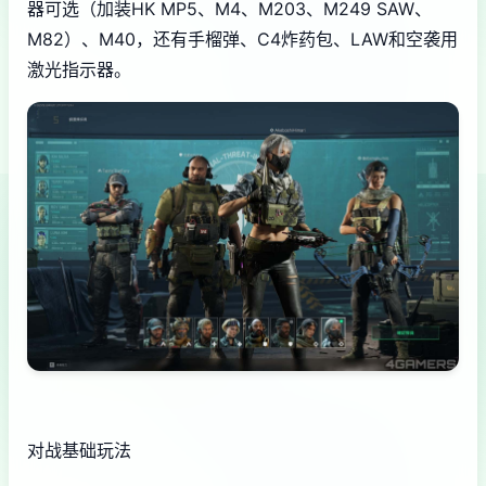
器可选（加装HK MP5、M4、M203、M249 SAW、
M82）、M40，还有手榴弹、C4炸药包、LAW和空袭用
激光指示器。
对战基础玩法