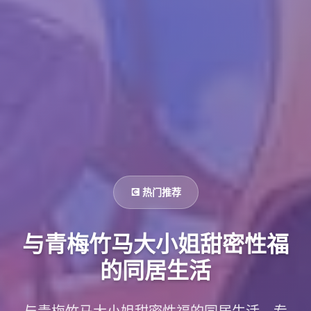
💽 热门推荐
与青梅竹马大小姐甜密性福
的同居生活