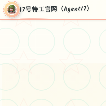
17号特工官网（Agent17）
安卓,ios,官方汉语