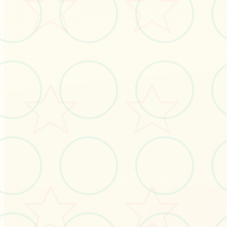
立即体验
免费完整版游戏