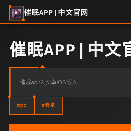
催眠APP|中文官网
催眠APP|中文
催眠app2,安卓IOS载入
#pc
#安卓