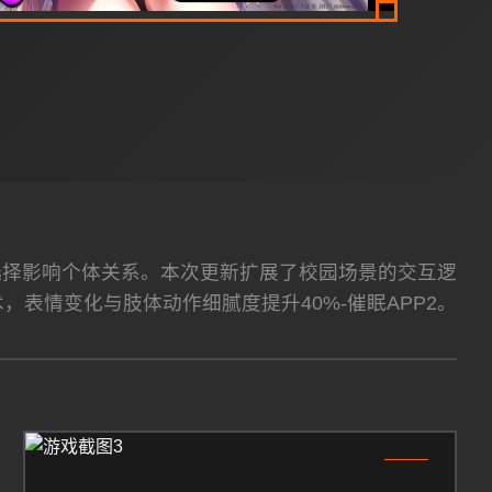
性选择影响个体关系。本次更新扩展了校园场景的交互逻
术，表情变化与肢体动作细腻度提升40%-催眠APP2。
3