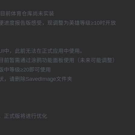
但目前体育仓库尚未实装
便进度报告版感受，现调整为英雄等级≥10时开放
UI中，此前无法在正式应用中使用。
目前暂需通过涂鸦功能面板使用（未来可能调整）
中等级≥20即可使用
请删除SavedImage文件夹
，正式版将进行优化