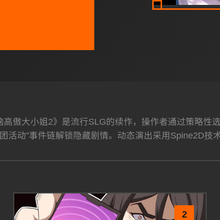
洗脑高傲大小姐2》是流行SLG的续作，操作者通过策略
团活动”事件链解锁隐藏剧情。动态演出采用Spine2D技
2