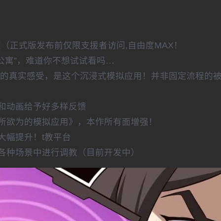
提交（正式版发布前仅限支援者访问,自由度MAX！
P公寓”，难道你不想试试看吗…
教的真实感受，是这个沉浸式模拟应用！并非固定流程的
和动画给予好多样反馈
为所欲为的模拟应用》，本作所有面增强！
大幅提升！t教平台
各种场景中进行调教（目前开发中）