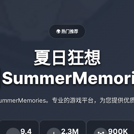
🌍 热门推荐
夏日狂想
|SummerMemori
ummerMemories。专业的游戏平台，为您提供
9.4
2.3M
900K