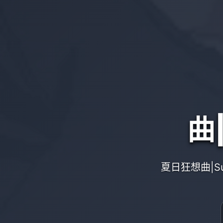
曲
夏日狂想曲|S