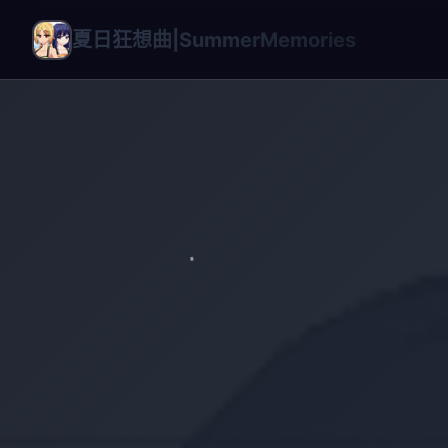
夏日狂想曲|SummerMemories