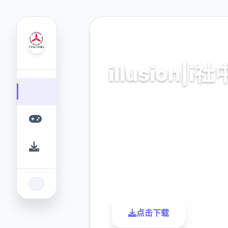
📹 热门推荐
illusion|i
illusion|i社中国。专业的游
为您提供优质的游戏体验
9.4
2.3M
评分
下载
点击下载
了解更