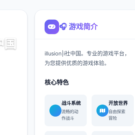
🎧 游戏简介
社中国
illusion|i社中国。专业的游戏平台，
戏平台，
为您提供优质的游戏体验。
。
核心特色
900K
玩家
战斗系统
开放世界
流畅的动
自由探索
作战斗
冒险
多