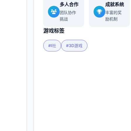
多人合作
成就系统
团队协作
丰富的奖
挑战
励机制
游戏标签
#I社
#3D游戏