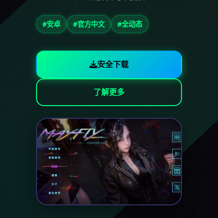
#安卓
#官方中文
#全动态
安全下载
了解更多