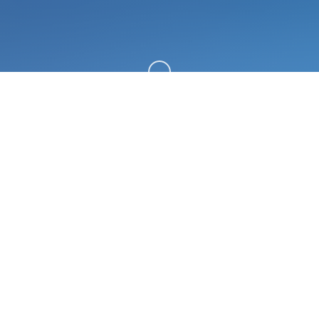
向下滚动
🖍️ game介绍
梅麻吕3D合集。专业的游戏平台，为您提供优质的
游戏体验。