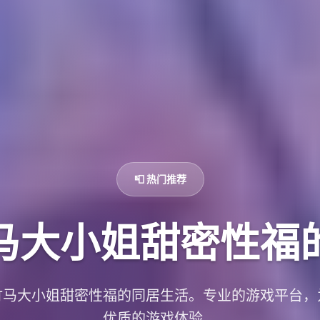
📮 热门推荐
马大小姐甜密性福
竹马大小姐甜密性福的同居生活。专业的游戏平台，
优质的游戏体验。