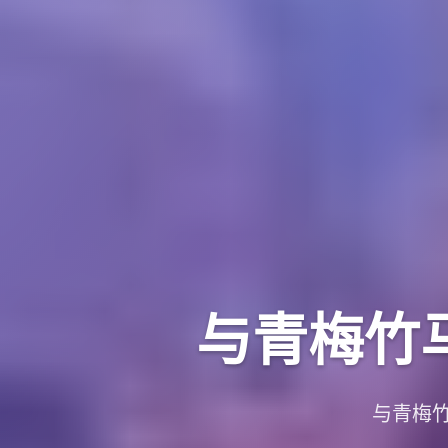
与青梅竹
与青梅