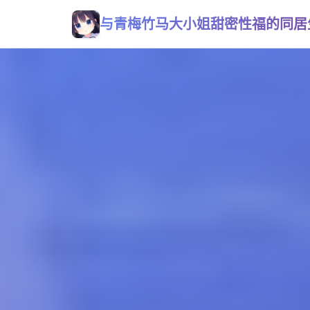
与青梅竹马大小姐甜密性福的同居