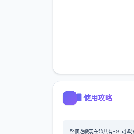
🖥️ 使用攻略
整個遊戲現在總共有~9.5小時