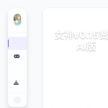
📻 热门推荐
女神v0.15
AI版
女神v0.15赞助 AI版。专业
台，为您提供优质的游戏体
9.4
2.3M
评分
下载