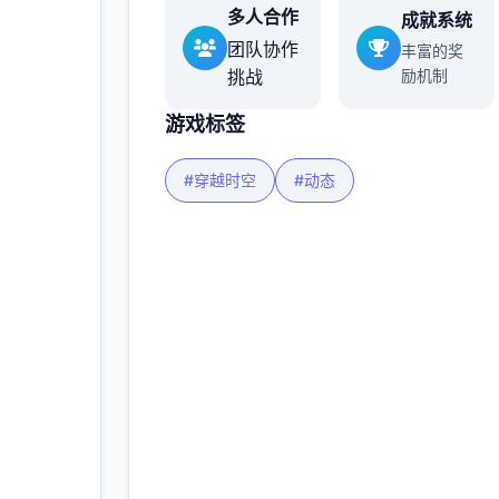
多人合作
成就系统
多
团队协作
丰富的奖
挑战
励机制
游戏标签
#穿越时空
#动态