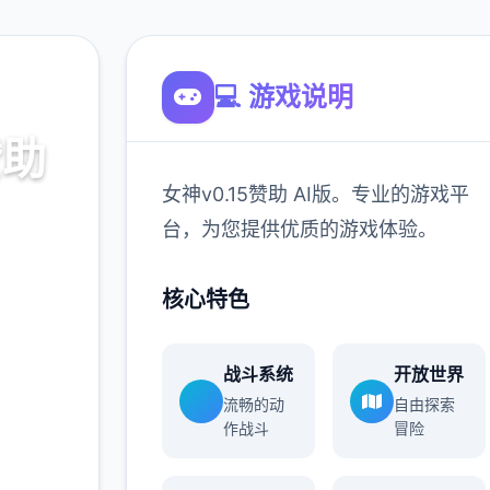
💻 游戏说明
赞助
女神v0.15赞助 AI版。专业的游戏平
台，为您提供优质的游戏体验。
的游戏平
核心特色
验。
战斗系统
开放世界
900K
流畅的动
自由探索
玩家
作战斗
冒险