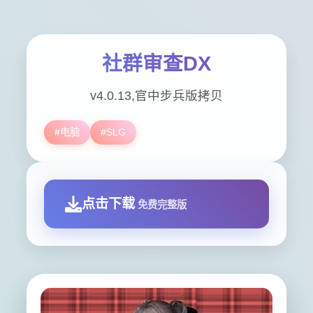
社群审查DX
v4.0.13,官中步兵版拷贝
#电脑
#SLG
点击下载
免费完整版