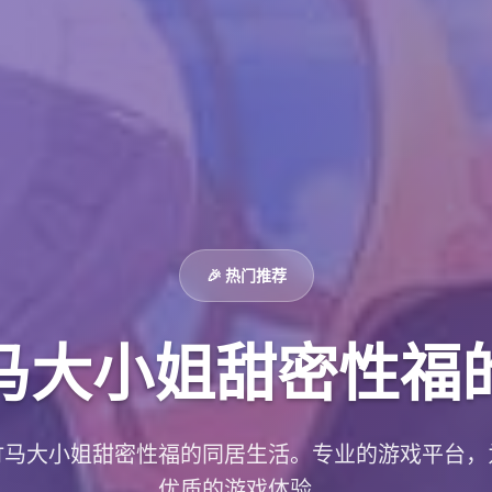
🎉 热门推荐
马大小姐甜密性福
竹马大小姐甜密性福的同居生活。专业的游戏平台，
优质的游戏体验。