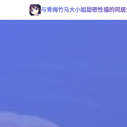
与青梅竹马大小姐甜密性福的同居