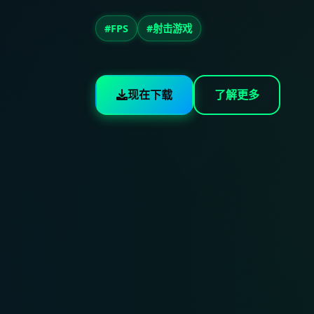
#FPS
#射击游戏
现在下载
了解更多