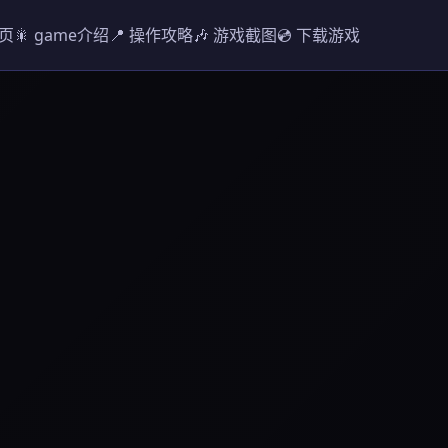
首页
🎇 game介绍
📍 操作攻略
🎶 游戏截图
💿 下载游戏