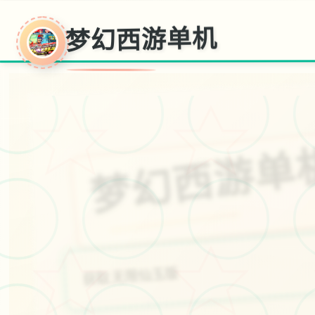
梦幻西游单机
梦幻西游单
获取,无限仙玉版