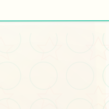
🌎
开始游戏
法