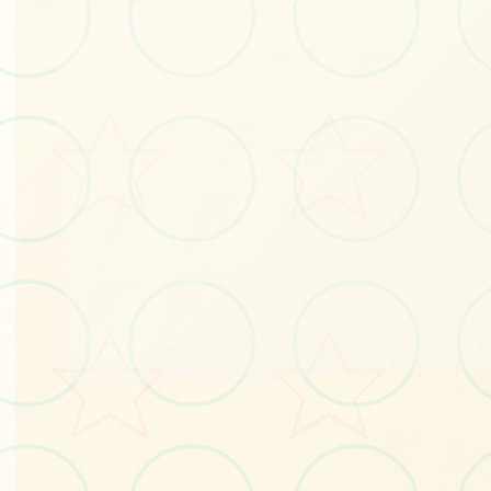
#单机
#娱乐
立即体验
免费完整版游戏