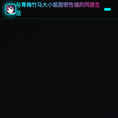
与青梅竹马大小姐甜密性福的同居生
活