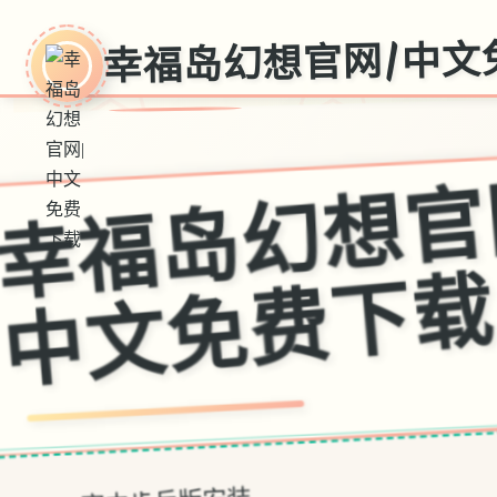
幸福岛幻想官网|中文
网
V1.0.6.0,官中步兵版安装