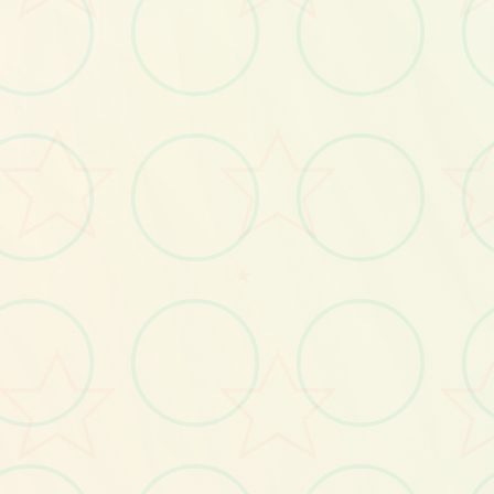
画面艺术展
感受游戏的视觉魅力
★
No.2