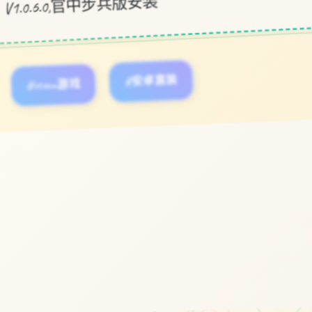
#steam游戏
#安卓直装
立即体验
免费完整版游戏