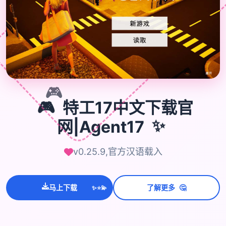
🎮
🎮
特工17中文下载官
✨
网|Agent17
v0.25.9,官方汉语载入
💫
✨
🤔
马上下载
了解更多
⭐