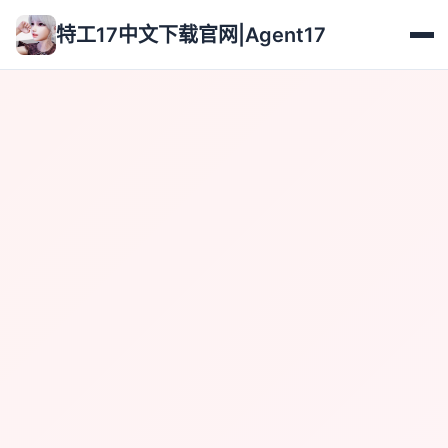
特工17中文下载官网|Agent17