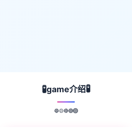
🧪
🧪
game介绍
🔴
🟢
🟡
🟣
🔵