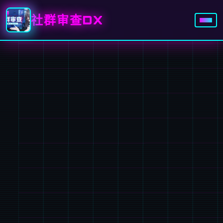
社群审查DX