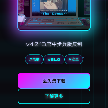
v4.0.13,官中步兵版复制
#电脑
#SLG
#安卓
免费下载
了解更多