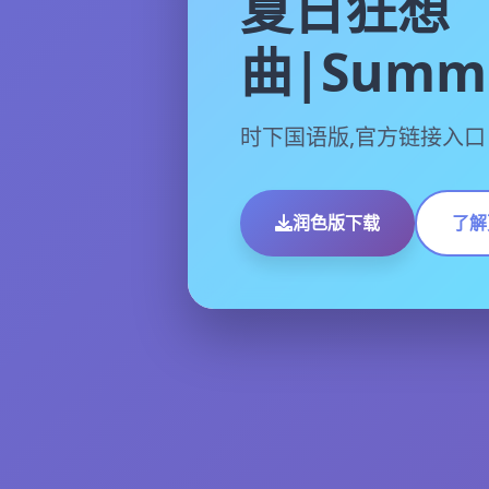
夏日狂想
曲|Summe
时下国语版,官方链接入口
润色版下载
了解