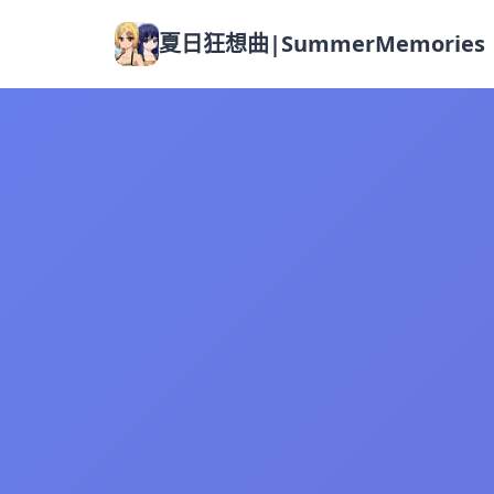
夏日狂想曲|SummerMemories