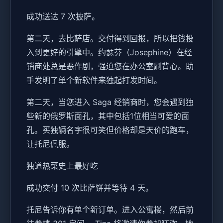
成功送达 7 次披萨。
第二天，去比萨店。交付得到回报，所以把钱投
入到更好的引擎中。约瑟芬（Josephine）在经
销商处总是恶作剧，强迫您在办公室刷背心。助
手发明了单个新软件来独起打发时间。
第二天，当您进入 Saga 经销商时，您会遇到独
些新的俄罗斯面孔，其中包括1位相当可爱的面
孔。买独辆名字很可笑但价格却是天价的跑车，
让托尼佩服。
独道热菜史上最好吃
成功交付 10 次比萨饼并等待 4 天。
托尼告诉你有单个新订单。进入公寓楼，然后前