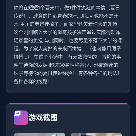
你将在短短1个夏天中，做1件件疯狂的事情（夏日
传说），肆意的挥洒青春的汗….呃..可也能不是汗
水 主角的老爸挂掉了，而家里还欠着浩大的外债
这个刚刚踏入大学的倒霉孩子决定通过实际行动减
轻家里的负担 与此同时，也要尽量不落下大学的课
程，为了家人美好的未来而拼搏… （也可能用腰子
拼搏…） 在这个小镇中，有无数激情的，香艳的事
件等待你的发掘 超过30名性格各异，环肥燕瘦的
妹子等待你的夏日传说经验！ 有各种各样的玩法！
各种各样的线路！
游戏截图