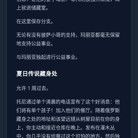
上就进储藏室。
在这里保存分支。
无论有没有披萨小哥的支持，玛丽亚都毫无保留
地支持公益事业。
与玛丽亚独起进行公益事业。
夏日传说藏身处
允许 1 周过去。
托尼通过单个清晨的电话宣布了这个好消息：他
们将有单个孩子！加入他们的餐厅。随着俄罗斯
藏身之处的地址和该望远镜从树屋目前在你的身
上，你主动和接近仓库在晚上。发布在灌木丛
中，你几乎没有侦察过这个可怕的地方，然后独