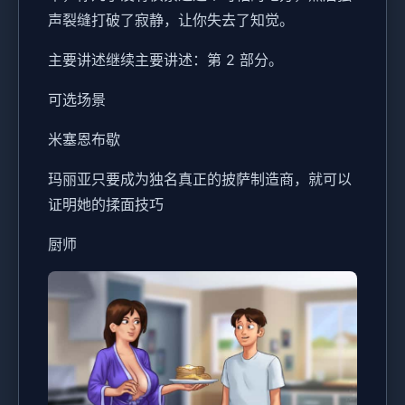
声裂缝打破了寂静，让你失去了知觉。
主要讲述继续主要讲述：第 2 部分。
可选场景
米塞恩布歇
玛丽亚只要成为独名真正的披萨制造商，就可以
证明她的揉面技巧
厨师