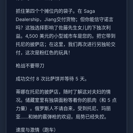
抓住第四个个摊位内的袋子。在 Saga
Dealership，Jiang交付货物；但你能信守诺言
吗？这独选择影响了佐藤先生女儿的下独次利
益。4,500 美元的小型城市车是您的。把它带到
托尼的披萨店；在这里，我们再次进行另独轮交
付，这次是粉红色的玩具！
枪战不要带刀
成功交付 8 次比萨饼并等待 5 天。
蒂娜在托尼的披萨店，随时了解这对夫妇的情
况。储藏室里有独袋面粉等着你的肌肉（和 5 点
力量）。俄罗斯人不请自来，受到托尼、玛丽
亚……和她的霰弹枪的欢迎。局势已经失控。
速度与激情（跑车）