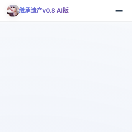
继承遗产v0.8 AI版