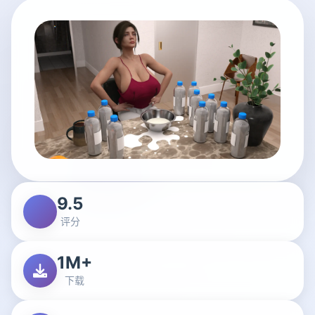
9.5
评分
1M+
下载