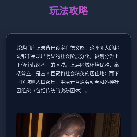
玩法攻略
蜉蝣门户记录背景设定在德文郡，这座庞大的超
级都市呈现出明显的社会阶层分化，被划分为上
下俩个截然不同的区域。上层区域环境优雅，高
楼耸立，是富商巨贾和社会精英的居住地；而下
层区域则人口密集，生活着普通劳动者和各种社
团组织（包括传统的奥秘团体）。